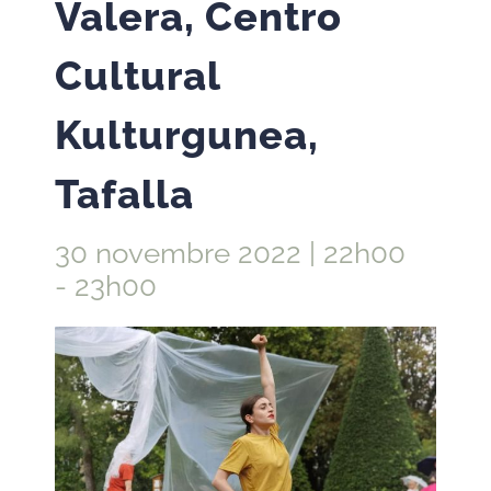
Valera, Centro
Cultural
Kulturgunea,
Tafalla
30 novembre 2022 | 22h00
-
23h00