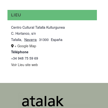
LIEU
Centro Cultural Tafalla Kulturgunea
C. Hortanco, s/n
Tafalla
,
Navarra
31300
España
+ Google Map
Téléphone
+34 948 75 59 69
Voir Lieu site web