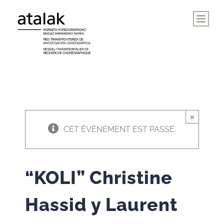
Skip
to
content
×
CET ÉVÈNEMENT EST PASSÉ.
“KOLI” Christine
Hassid y Laurent