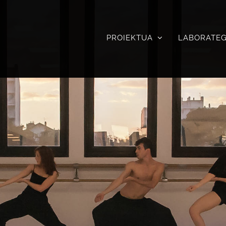
PROIEKTUA
LABORATEG