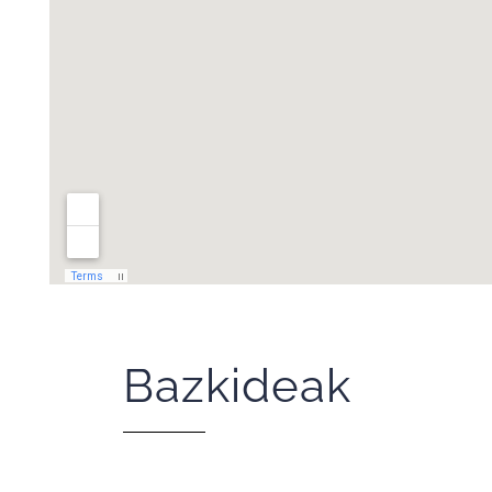
Bazkideak