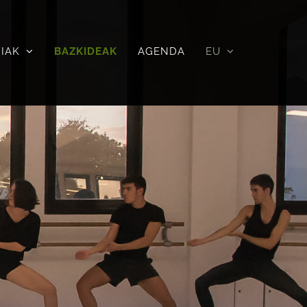
IAK
BAZKIDEAK
AGENDA
EU