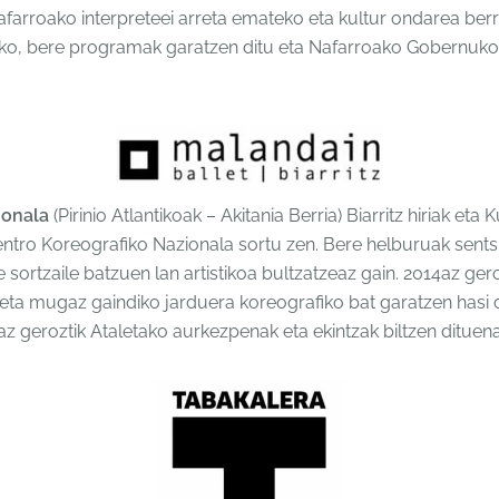
arroako interpreteei arreta emateko eta kultur ondarea berre
ako, bere programak garatzen ditu eta Nafarroako Gobernuko
ionala
(Pirinio Atlantikoak – Akitania Berria) Biarritz hiriak et
entro Koreografiko Nazionala sortu zen. Bere helburuak sentsi
e sortzaile batzuen lan artistikoa bultzatzeaz gain. 2014az ger
eta mugaz gaindiko jarduera koreografiko bat garatzen hasi da
7az geroztik Ataletako aurkezpenak eta ekintzak biltzen dituena