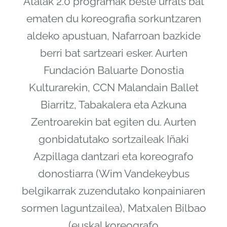
Atalak 2.0 programak beste urrats bat
ematen du koreografia sorkuntzaren
aldeko apustuan, Nafarroan bazkide
berri bat sartzeari esker. Aurten
Fundación Baluarte Donostia
Kulturarekin, CCN Malandain Ballet
Biarritz, Tabakalera eta Azkuna
Zentroarekin bat egiten du. Aurten
gonbidatutako sortzaileak Iñaki
Azpillaga dantzari eta koreografo
donostiarra (Wim Vandekeybus
belgikarrak zuzendutako konpainiaren
sormen laguntzailea), Matxalen Bilbao
(euskal koreografo