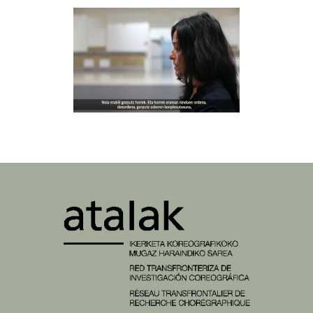
BLANCA ARRIETA
watch video