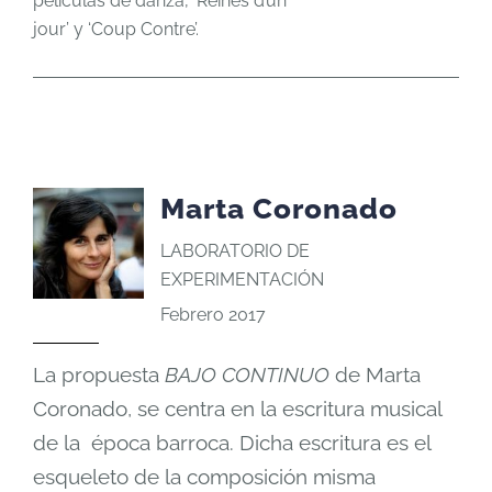
películas de danza, ‘Reines d’un
jour’ y ‘Coup Contre’.
Marta Coronado
LABORATORIO DE
EXPERIMENTACIÓN
Febrero 2017
La propuesta
BAJO CONTINUO
de Marta
Coronado, se centra en la escritura musical
de la época barroca. Dicha escritura es el
esqueleto de la composición misma