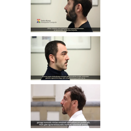
watch video
ENEKO GIL
watch video
MIKEL ARISTEGUI
watch video