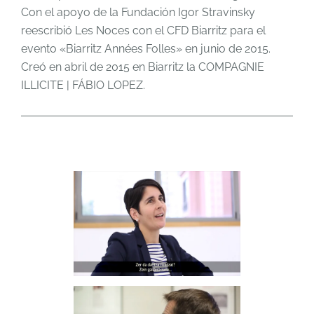
Con el apoyo de la Fundación Igor Stravinsky
reescribió Les Noces con el CFD Biarritz para el
evento «Biarritz Années Folles» en junio de 2015.
Creó en abril de 2015 en Biarritz la COMPAGNIE
ILLICITE | FÁBIO LOPEZ.
MARTA CORONADO
watch video
ENEKO ALCARAZ