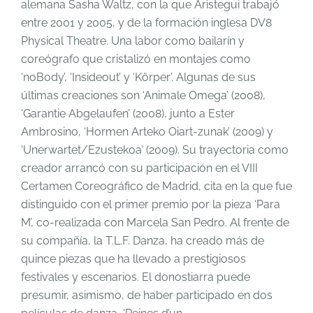
alemana Sasha Waltz, con la que Aristegui trabajó
entre 2001 y 2005, y de la formación inglesa DV8
Physical Theatre. Una labor como bailarín y
coreógrafo que cristalizó en montajes como
‘noBody’, ‘Insideout’ y ‘Körper’. Algunas de sus
últimas creaciones son ‘Animale Omega’ (2008),
‘Garantie Abgelaufen’ (2008), junto a Ester
Ambrosino, ‘Hormen Arteko Oiart-zunak’ (2009) y
‘Unerwartet/Ezustekoa’ (2009). Su trayectoria como
creador arrancó con su participación en el VIII
Certamen Coreográfico de Madrid, cita en la que fue
distinguido con el primer premio por la pieza ‘Para
M’, co-realizada con Marcela San Pedro. Al frente de
su compañía, la T.L.F. Danza, ha creado más de
quince piezas que ha llevado a prestigiosos
festivales y escenarios. El donostiarra puede
presumir, asimismo, de haber participado en dos