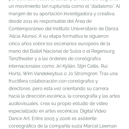
un movimiento tan rupturista como el “dadaísmo”. Al
margen de su aportación investigadora y creativa,
desde 2011 es responsable del Área de
Contemporáneo del Instituto Universitario de Danza
‘Alicia Alonso’. A su etapa formativa le siguieron
cinco años sobre los escenarios europeos de la
mano del Ballet Nacional de Suiza o el Regensurg
Tanztheater y a las órdenes de coreógrafos
internacionales como Jirí Kylián, Stjin Cellis, Rui
Horta, Wim Vandekeybus o Jo Stromgren. Tras una
fructífera colaboración con coreógrafos y
directores, pero esta vez orientando su carrera
hacia la dirección escénica, la coreografía y las artes
audiovisuales, crea su propio estudio de vídeo
especializado en artes escénicas: Digital Video
Dance Art. Entre 2005 y 2006 es asistente
coreográfico de la compañía suiza Marcel Leeman