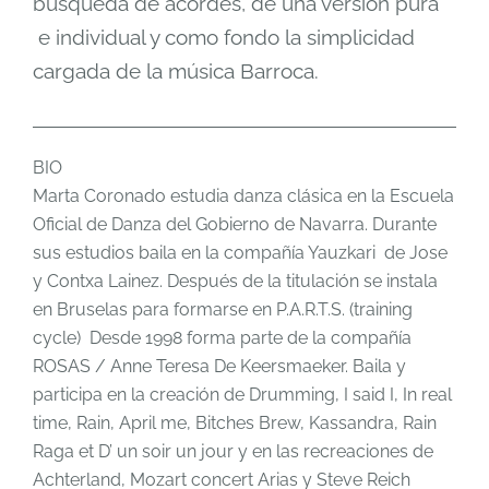
búsqueda de acordes, de una versión pura
e individual y como fondo la simplicidad
cargada de la música Barroca.
BIO
Marta Coronado estudia danza clásica en la Escuela
Oficial de Danza del Gobierno de Navarra. Durante
sus estudios baila en la compañía Yauzkari de Jose
y Contxa Lainez. Después de la titulación se instala
en Bruselas para formarse en P.A.R.T.S. (training
cycle) Desde 1998 forma parte de la compañía
ROSAS / Anne Teresa De Keersmaeker. Baila y
participa en la creación de Drumming, I said I, In real
time, Rain, April me, Bitches Brew, Kassandra, Rain
Raga et D’ un soir un jour y en las recreaciones de
Achterland, Mozart concert Arias y Steve Reich