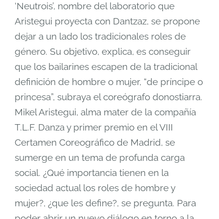
‘Neutrois’, nombre del laboratorio que
Aristegui proyecta con Dantzaz, se propone
dejar a un lado los tradicionales roles de
género. Su objetivo, explica, es conseguir
que los bailarines escapen de la tradicional
definición de hombre o mujer, “de príncipe o
princesa”, subraya el coreógrafo donostiarra.
Mikel Aristegui, alma mater de la compañía
T.L.F. Danza y primer premio en el VIII
Certamen Coreográfico de Madrid, se
sumerge en un tema de profunda carga
social. ¿Qué importancia tienen en la
sociedad actual los roles de hombre y
mujer?, ¿que les define?, se pregunta. Para
poder abrir un nuevo diálogo en torno a la