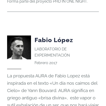
Forma parte del proyecto PHD IN ONE NIGHT.
Fabio López
LABORATORIO DE
EXPERIMENTACIÓN
Febrero 2017
La propuesta AURA de Fabio Lopez está
inspirada en el texto «Un día nos caímos del
Cielo» de Yann Bouvard. AURA significa en
griego antiguo «brisa divina», este vapor o
sutil exhalación de un ser, que nos hará viajar