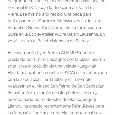
Se graduó en 2004 en el Conservatorio Nacional de
Portugal (EDCN) bajo la dirección de José Luis
Vieira. Ese mismo año recibió una beca para
participar en el «Summer Intensive» de la Juilliard
School de Nueva York. Completó su formación en
Suiza en la École-Atelier Rudra Béjart Lausanne. En
2006 se unió al Ballet Malandain de Biarritz.
En 2012, ganó el 3er Premio ADAMI/Sinodales
presidido por Emilio Calcagno, con la pieza Inês. En
2013, crea el preludio de una velada «Lagunak
Elkarlanean» (Lucha contra el SIDA) en colaboración
con la asociación Harri Beltza y el Ensemble
Kaabestri en el Museo San Telmo de San Sebastián
(España). Por invitación de Oleg Petrov, en 2015,
acompañado por el director de Moscú Grigorij
Lifanov, ha creado recientemente Fellini.Rêves para
la Compañía Tanztheater de Ekaterimburgo (Rusia).