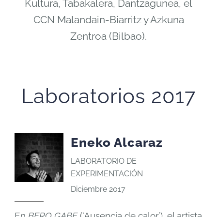
Kultura, Tabakalera, Dantzagunea, el
CCN Malandain-Biarritz y Azkuna
Zentroa (Bilbao).
Laboratorios 2017
Eneko Alcaraz
LABORATORIO DE
EXPERIMENTACIÓN
Diciembre 2017
En
BERO GABE
(‘Ausencia de calor’), el artista