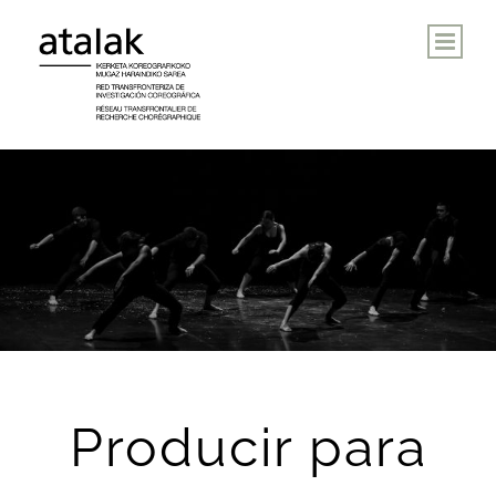
Saltar
al
contenido
Producir para