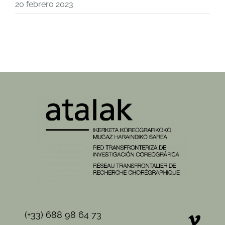
20 febrero 2023
(+33) 688 98 64 73